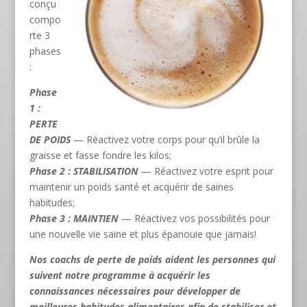
conçu
compo
rte 3
phases
:
Phase
1 :
PERTE
DE POIDS
— Réactivez votre corps pour qu’il brûle la
graisse et fasse fondre les kilos;
Phase 2 : STABILISATION
— Réactivez votre esprit pour
maintenir un poids santé et acquérir de saines
habitudes;
Phase 3 : MAINTIEN
— Réactivez vos possibilités pour
une nouvelle vie saine et plus épanouie que jamais!
Nos coachs de perte de poids aident les personnes qui
suivent notre programme à acquérir les
connaissances nécessaires pour développer de
meilleures habitudes alimentaires afin de stabiliser et