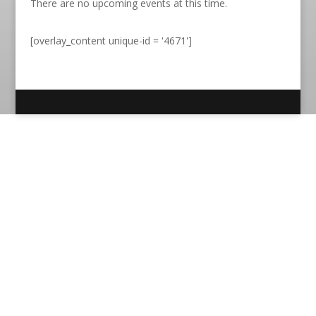
There are no upcoming events at this time.
[overlay_content unique-id = '4671']